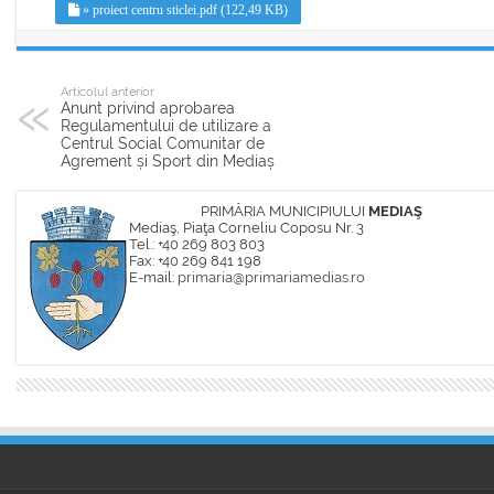
» proiect centru sticlei.pdf (122,49 KB)
Articolul anterior
Anunt privind aprobarea
Regulamentului de utilizare a
Centrul Social Comunitar de
Agrement și Sport din Mediaș
PRIMĂRIA MUNICIPIULUI
MEDIAŞ
Mediaş, Piaţa Corneliu Coposu Nr. 3
Tel.: +40 269 803 803
Fax: +40 269 841 198
E-mail:
primaria@primariamedias.ro