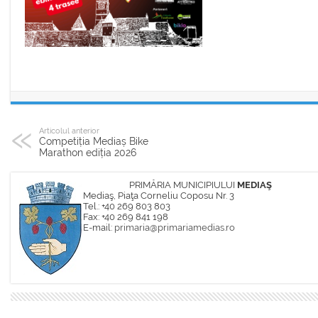
Articolul anterior
Competiția Mediaș Bike
Marathon ediția 2026
PRIMĂRIA MUNICIPIULUI
MEDIAŞ
Mediaş, Piaţa Corneliu Coposu Nr. 3
Tel.: +40 269 803 803
Fax: +40 269 841 198
E-mail:
primaria@primariamedias.ro