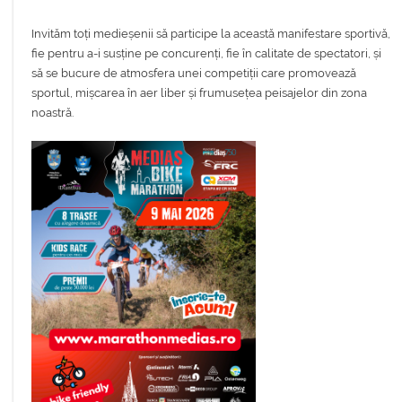
Invităm toți medieșenii să participe la această manifestare sportivă,
fie pentru a-i susține pe concurenți, fie în calitate de spectatori, și
să se bucure de atmosfera unei competiții care promovează
sportul, mișcarea în aer liber și frumusețea peisajelor din zona
noastră.