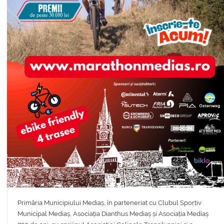
Primăria Municipiului Mediaș, în parteneriat cu Clubul Sportiv
Municipal Mediaș, Asociația Dianthus Mediaș și Asociația Mediaș