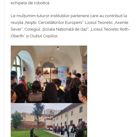
echipele de robotică.
Le mulțumim tuturor instituțiilor partenere care au contribuit la
reușita „Nopții Cercetătorilor Europeni”: Liceul Teoretic „Axente
Sever”, Colegiul „Școala Națională de Gaz”, „Liceul Teoretic Roth-
Oberth” și Clubul Copiilor.