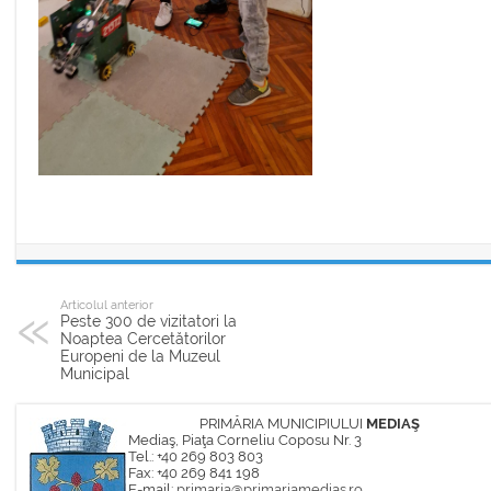
Articolul anterior
Peste 300 de vizitatori la
Noaptea Cercetătorilor
Europeni de la Muzeul
Municipal
PRIMĂRIA MUNICIPIULUI
MEDIAŞ
Mediaş, Piaţa Corneliu Coposu Nr. 3
Tel.: +40 269 803 803
Fax: +40 269 841 198
E-mail:
primaria@primariamedias.ro