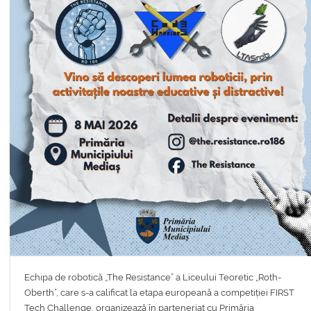
Echipa de robotică „The Resistance” a Liceului Teoretic „Roth-
Oberth”, care s-a calificat la etapa europeană a competiției FIRST
Tech Challenge, organizează în parteneriat cu Primăria