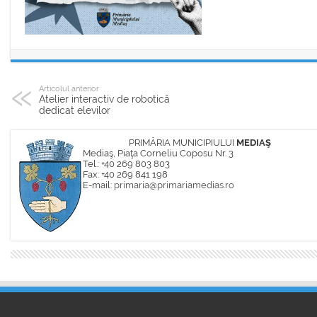
Articolul anterior
Atelier interactiv de robotică
dedicat elevilor
PRIMĂRIA MUNICIPIULUI
MEDIAŞ
Mediaş, Piaţa Corneliu Coposu Nr. 3
Tel.: +40 269 803 803
Fax: +40 269 841 198
E-mail:
primaria@primariamedias.ro