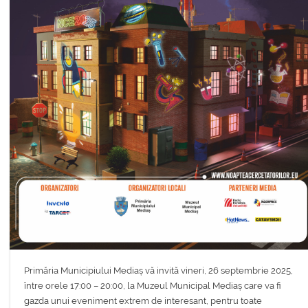
Primăria Municipiului Mediaș vă invită vineri, 26 septembrie 2025,
între orele 17:00 – 20:00, la Muzeul Municipal Mediaș care va fi
gazda unui eveniment extrem de interesant, pentru toate