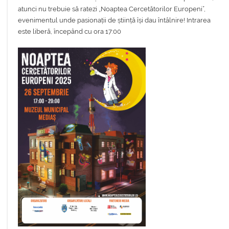
atunci nu trebuie să ratezi „Noaptea Cercetătorilor Europeni”,
evenimentul unde pasionații de știință își dau întâlnire! Intrarea
este liberă, începând cu ora 17:00