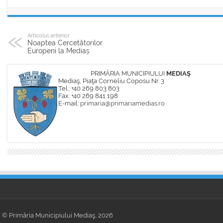
Articolul anterior
Noaptea Cercetătorilor
Europeni la Mediaș
PRIMĂRIA MUNICIPIULUI
MEDIAŞ
Mediaş, Piaţa Corneliu Coposu Nr. 3
Tel.: +40 269 803 803
Fax: +40 269 841 198
E-mail:
primaria@primariamedias.ro
© Primăria Municipiului Mediaş, 2026