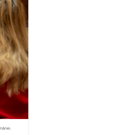
ăriei,