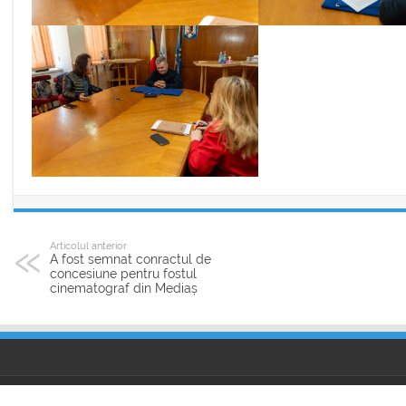
Articolul anterior
A fost semnat conractul de
concesiune pentru fostul
cinematograf din Mediaș
© Primăria Municipiului Mediaş, 2026