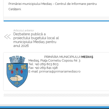
Primăriei municipiului Mediaș – Centrul de Informare pentru
Cetățeni.
Articolul anterior
Dezbatere publică a
proiectului bugetului local al
municipiului Mediaș pentru
anul 2026
PRIMĂRIA MUNICIPIULUI
MEDIAŞ
Mediaş, Piaţa Corneliu Coposu Nr. 3
Tel.: +40 269 803 803
Fax: +40 269 841 198
E-mail:
primaria@primariamedias.ro