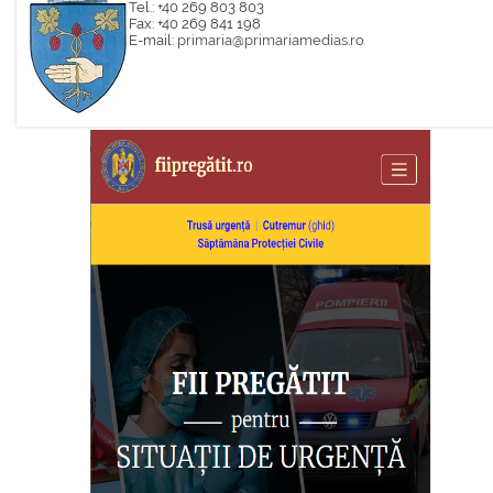
Tel.: +40 269 803 803
Fax: +40 269 841 198
E-mail:
primaria@primariamedias.ro