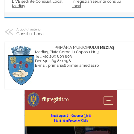
LIVE ședințe Consiliul Local
Inregistrari sedinte consiliu
Mediaș
local
Articolul anterior
Consiliul Local
PRIMĂRIA MUNICIPIULUI
MEDIAŞ
Mediaş, Piaţa Corneliu Coposu Nr. 3
Tel.: +40 269 803 803
Fax: +40 269 841 198
E-mail:
primaria@primariamedias.ro