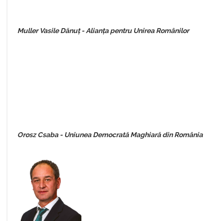
Muller Vasile Dănuț - Alianța pentru Unirea Românilor
Orosz Csaba - Uniunea Democrată Maghiară din România