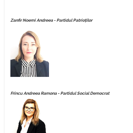
Zanfir Noemi Andreea - Partidul Patrioților
Frîncu Andreea Ramona - Partidul Social Democrat