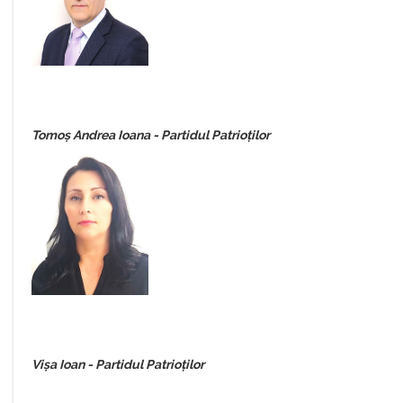
Tomoș Andrea Ioana - Partidul Patrioților
Vișa Ioan -
Partidul Patrioților