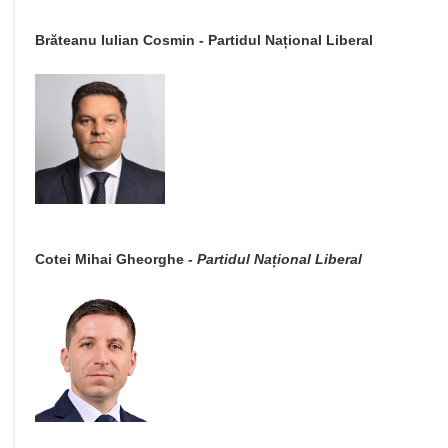
Brăteanu Iulian Cosmin - Partidul Național Liberal
Cotei Mihai Gheorghe
- Partidul Național Liberal