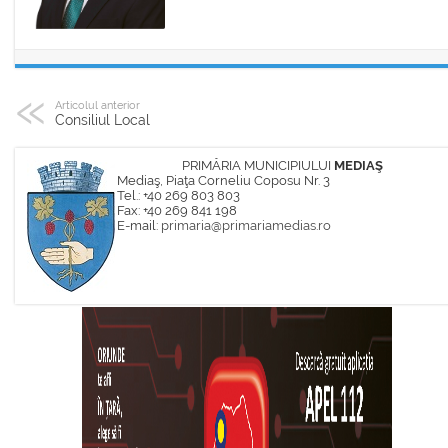
Articolul anterior
Consiliul Local
PRIMĂRIA MUNICIPIULUI
MEDIAŞ
Mediaş, Piaţa Corneliu Coposu Nr. 3
Tel.: +40 269 803 803
Fax: +40 269 841 198
E-mail:
primaria@primariamedias.ro