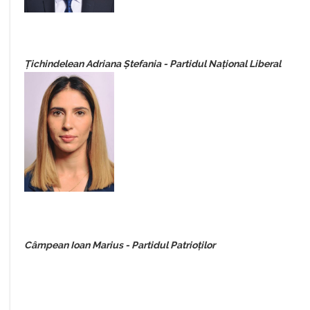
Țichindelean Adriana Ștefania
- Partidul Național Liberal
Câmpean Ioan Marius - Partidul Patrioților