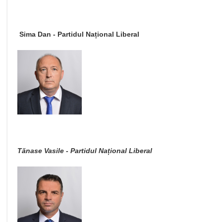
Sima Dan - Partidul Național Liberal
Tănase Vasile - Partidul Național Liberal