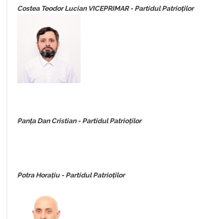
Costea Teodor Lucian VICEPRIMAR - Partidul Patrioților
Panța Dan Cristian - Partidul Patrioților
Potra Horațiu - Partidul Patrioților