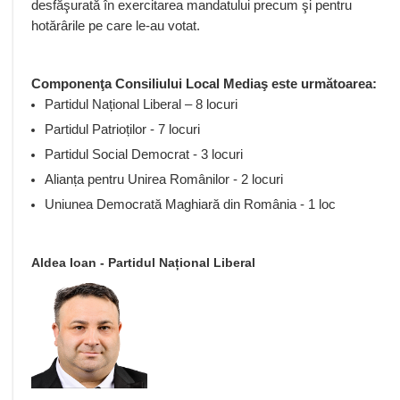
desfăşurată în exercitarea mandatului precum şi pentru
hotărârile pe care le-au votat.
Componenţa Consiliului Local Mediaş este următoarea:
Partidul Național Liberal – 8 locuri
Partidul Patrioților - 7 locuri
Partidul Social Democrat - 3 locuri
Alianța pentru Unirea Românilor
- 2 locuri
Uniunea Democrată Maghiară din România
- 1 loc
Aldea Ioan - Partidul Național Liberal