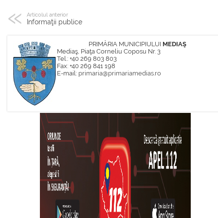
Articolul anterior
Informaţii publice
PRIMĂRIA MUNICIPIULUI
MEDIAŞ
Mediaş, Piaţa Corneliu Coposu Nr. 3
Tel.: +40 269 803 803
Fax: +40 269 841 198
E-mail:
primaria@primariamedias.ro