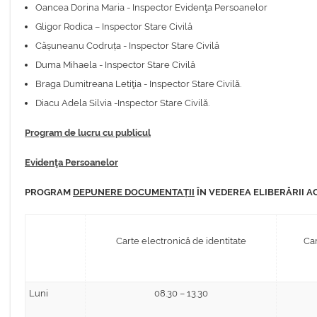
Oancea Dorina Maria - Inspector Evidenţa Persoanelor
Gligor Rodica – Inspector Stare Civilă
Cășuneanu Codruța - Inspector Stare Civilă
Duma Mihaela - Inspector Stare Civilă
Braga Dumitreana Letiţia - Inspector Stare Civilă.
Diacu Adela Silvia -Inspector Stare Civilă.
Program de lucru cu publicul
Evidenţa Persoanelor
PROGRAM
DEPUNERE DOCUMENTAȚII
ÎN VEDEREA ELIBERĂRII A
Carte electronică de identitate
Car
Luni
08.30 – 13.30