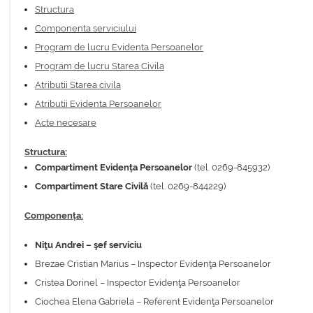
Structura
Componenta serviciului
Program de lucru Evidenta Persoanelor
Program de lucru Starea Civila
Atributii Starea civila
Atributii Evidenta Persoanelor
Acte necesare
Structura:
Compartiment Evidența Persoanelor
(tel. 0269-845932)
Compartiment Stare Civilă
(tel. 0269-844229)
Componența:
Niţu Andrei – şef serviciu
Brezae Cristian Marius – Inspector Evidenţa Persoanelor
Cristea Dorinel – Inspector Evidenţa Persoanelor
Ciochea Elena Gabriela – Referent Evidenţa Persoanelor