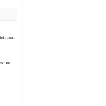
lei și poate
 este de