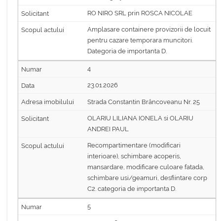
RO NIRO SRL prin ROSCA NICOLAE
Amplasare containere provizorii de locuit
pentru cazare temporara muncitori.
Dategoria de importanta D.
4
23.01.2026
Strada Constantin Brâncoveanu Nr. 25
OLARIU LILIANA IONELA si OLARIU
ANDREI PAUL
Recompartimentare (modificari
interioare), schimbare acoperis,
mansardare, modificare culoare fatada,
schimbare usi/geamuri, desfiintare corp
C2. categoria de importanta D.
5