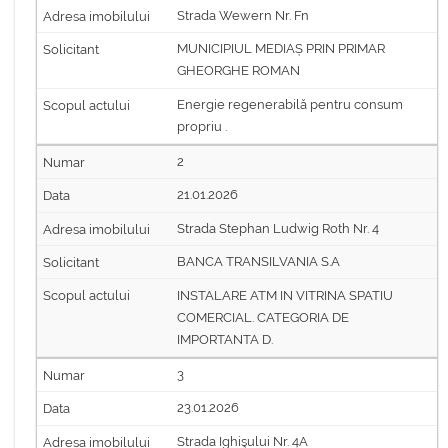
Strada Wewern Nr. Fn
MUNICIPIUL MEDIAȘ PRIN PRIMAR
GHEORGHE ROMAN
Energie regenerabilă pentru consum
propriu .
2
21.01.2026
Strada Stephan Ludwig Roth Nr. 4
BANCA TRANSILVANIA S.A
INSTALARE ATM IN VITRINA SPATIU
COMERCIAL. CATEGORIA DE
IMPORTANTA D.
3
23.01.2026
Strada Ighişului Nr. 4A