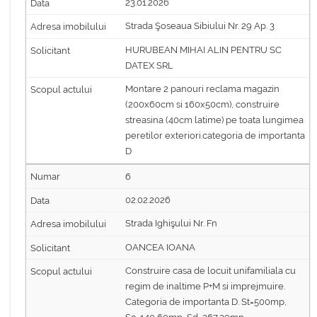
23.01.2026
Strada Şoseaua Sibiului Nr. 29 Ap. 3
HURUBEAN MIHAI ALIN PENTRU SC
DATEX SRL
Montare 2 panouri reclama magazin
(200x60cm si 160x50cm), construire
streasina (40cm latime) pe toata lungimea
peretilor exteriori.categoria de importanta
D
6
02.02.2026
Strada Ighişului Nr. Fn
OANCEA IOANA
Construire casa de locuit unifamiliala cu
regim de inaltime P+M si imprejmuire.
Categoria de importanta D. St=500mp,