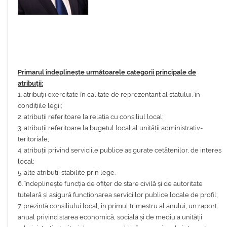
Primarul îndeplinește următoarele categorii principale de
atribuții:
1. atribuții exercitate în calitate de reprezentant al statului, în
condițiile legii;
2. atribuții referitoare la relația cu consiliul local;
3. atribuții referitoare la bugetul local al unității administrativ-
teritoriale;
4. atribuții privind serviciile publice asigurate cetățenilor, de interes
local;
5. alte atribuții stabilite prin lege.
6. îndeplinește funcția de ofițer de stare civilă și de autoritate
tutelară și asigură funcționarea serviciilor publice locale de profil;
7. prezintă consiliului local, în primul trimestru al anului, un raport
anual privind starea economică, socială și de mediu a unității