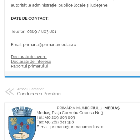
autoritățile administrației publice locale și județene.
DATE DE CONTACT:
Telefon: 0269 / 803 801
Email: primaria@primariamedias.ro
Declaratii de avere
Declaratii de interese
Raportul primarului
Articolul anterior
Conducerea Primăriei
PRIMĂRIA MUNICIPIULUI
MEDIAŞ
Mediaş, Piaţa Corneliu Coposu Nr. 3
Tel.: +40 269 803 803
Fax: +40 269 841 198
E-mail:
primaria@primariamedias.ro