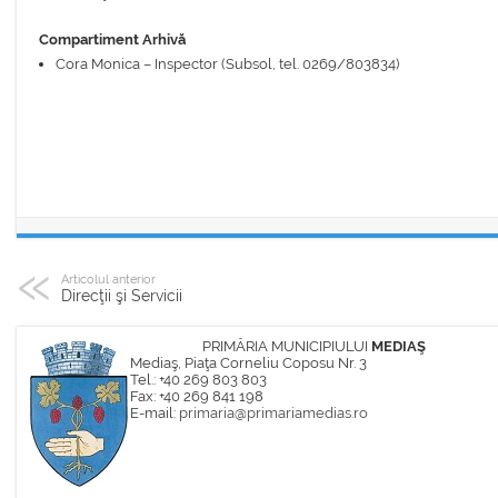
Compartiment Arhivă
Cora Monica – Inspector (Subsol, tel. 0269/803834)
Articolul anterior
Direcţii şi Servicii
PRIMĂRIA MUNICIPIULUI
MEDIAŞ
Mediaş, Piaţa Corneliu Coposu Nr. 3
Tel.: +40 269 803 803
Fax: +40 269 841 198
E-mail:
primaria@primariamedias.ro