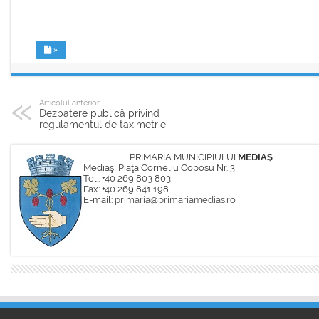
»
Articolul anterior
Dezbatere publică privind
regulamentul de taximetrie
PRIMĂRIA MUNICIPIULUI
MEDIAŞ
Mediaş, Piaţa Corneliu Coposu Nr. 3
Tel.: +40 269 803 803
Fax: +40 269 841 198
E-mail:
primaria@primariamedias.ro