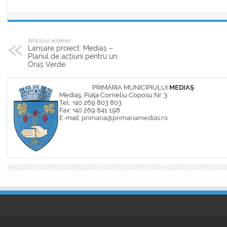
Articolul anterior
Lansare proiect: Mediaș –
Planul de acțiuni pentru un
Oraș Verde
PRIMĂRIA MUNICIPIULUI
MEDIAŞ
Mediaş, Piaţa Corneliu Coposu Nr. 3
Tel.: +40 269 803 803
Fax: +40 269 841 198
E-mail:
primaria@primariamedias.ro