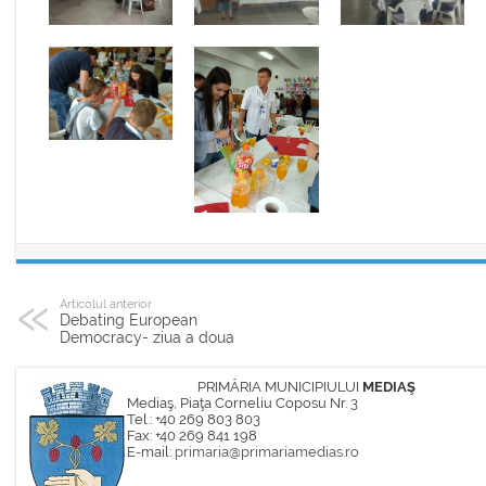
Articolul anterior
Debating European
Democracy- ziua a doua
PRIMĂRIA MUNICIPIULUI
MEDIAŞ
Mediaş, Piaţa Corneliu Coposu Nr. 3
Tel.: +40 269 803 803
Fax: +40 269 841 198
E-mail:
primaria@primariamedias.ro