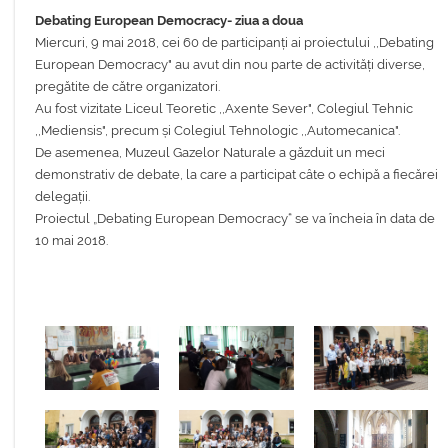
Debating European Democracy- ziua a doua
Miercuri, 9 mai 2018, cei 60 de participanți ai proiectului ,,Debating
European Democracy" au avut din nou parte de activități diverse,
pregătite de către organizatori.
Au fost vizitate Liceul Teoretic ,,Axente Sever", Colegiul Tehnic
,,Mediensis", precum și Colegiul Tehnologic ,,Automecanica".
De asemenea, Muzeul Gazelor Naturale a găzduit un meci
demonstrativ de debate, la care a participat câte o echipă a fiecărei
delegații.
Proiectul „Debating European Democracy“ se va încheia în data de
10 mai 2018.