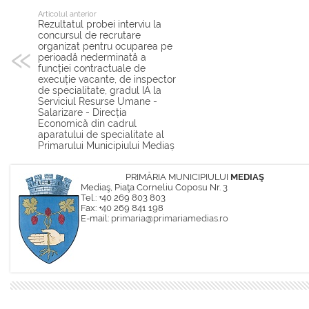
Articolul anterior
Rezultatul probei interviu la
concursul de recrutare
organizat pentru ocuparea pe
perioadă nederminată a
funcției contractuale de
execuție vacante, de inspector
de specialitate, gradul IA la
Serviciul Resurse Umane -
Salarizare - Direcția
Economică din cadrul
aparatului de specialitate al
Primarului Municipiului Mediaș
PRIMĂRIA MUNICIPIULUI
MEDIAŞ
Mediaş, Piaţa Corneliu Coposu Nr. 3
Tel.: +40 269 803 803
Fax: +40 269 841 198
E-mail:
primaria@primariamedias.ro